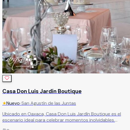
Casa Don Luis Jardín Boutique
★
Nuevo
•
San Agustín de las Juntas
Ubicado en Oaxaca, Casa Don Luis Jardín Boutique es el
escenario ideal para celebrar momentos inolvidables.
Perfecto para bodas, aniversarios, cumpleaños y eventos