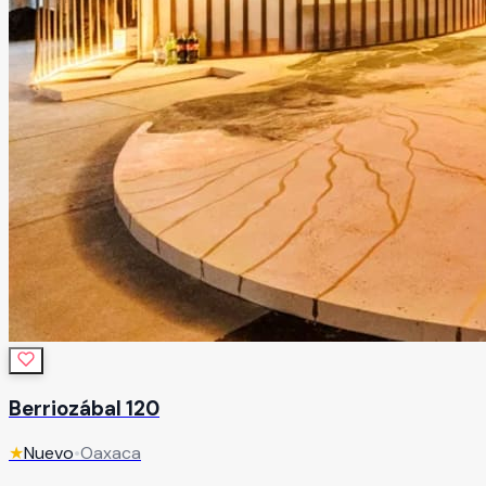
Berriozábal 120
★
Nuevo
•
Oaxaca