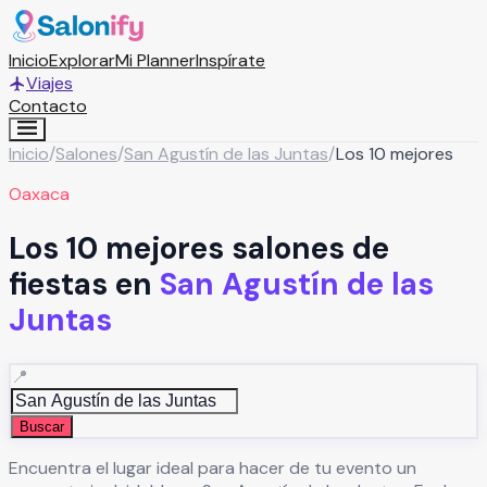
Inicio
Explorar
Mi Planner
Inspírate
Viajes
Contacto
Inicio
/
Salones
/
San Agustín de las Juntas
/
Los 10 mejores
Oaxaca
Los 10 mejores salones de
fiestas en
San Agustín de las
Juntas
📍
Buscar
Encuentra el lugar ideal para hacer de tu evento un