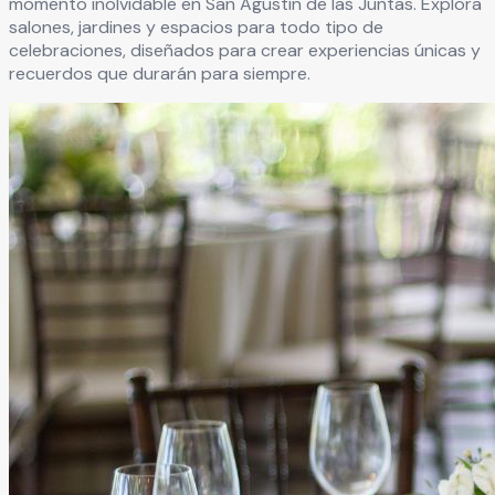
momento inolvidable en
San Agustín de las Juntas
. Explora
salones, jardines y espacios para todo tipo de
celebraciones, diseñados para crear experiencias únicas y
recuerdos que durarán para siempre.