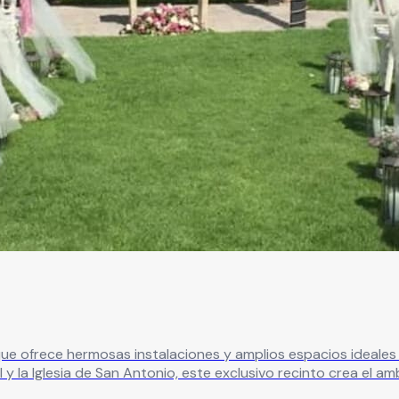
 ofrece hermosas instalaciones y amplios espacios ideales para 
 y la Iglesia de San Antonio, este exclusivo recinto crea el a
entras que su