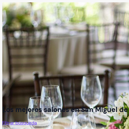
Los mejores salones en
San Miguel de
Filtrar búsqueda
1