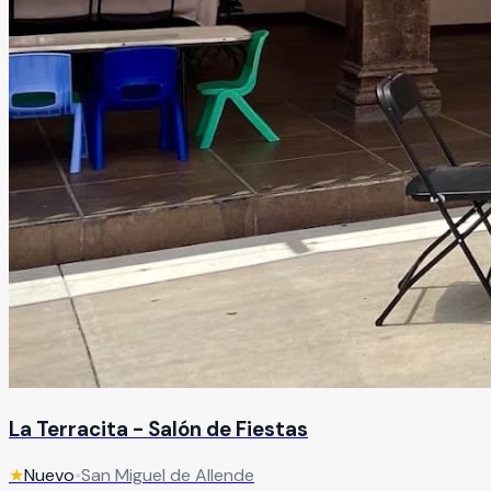
La Terracita - Salón de Fiestas
★
Nuevo
•
San Miguel de Allende