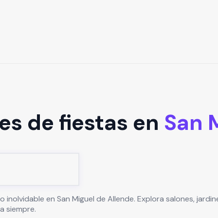
es de fiestas en
San 
o inolvidable en
San Miguel de Allende
. Explora salones, jard
a siempre.