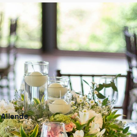
 Allende