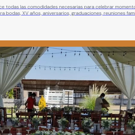
ece todas las comodidades necesarias para celebrar momento
 imagine.
Leer más