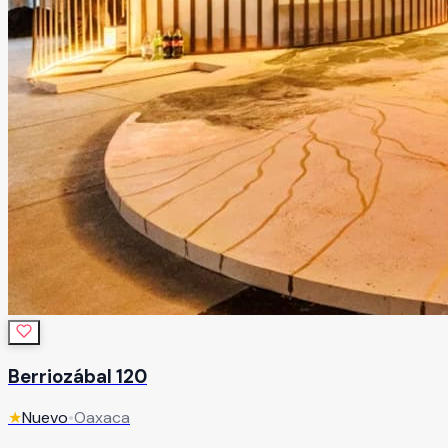
Berriozábal 120
★
Nuevo
•
Oaxaca