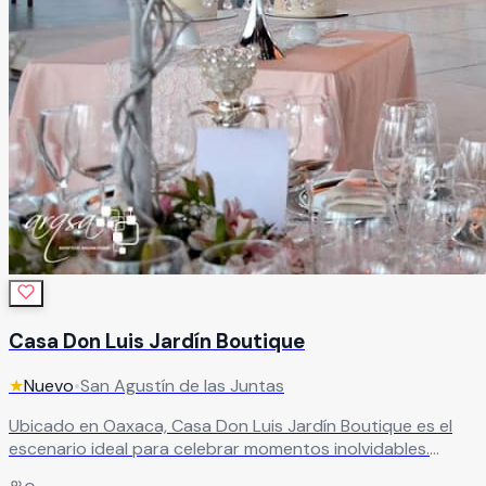
Casa Don Luis Jardín Boutique
★
Nuevo
•
San Agustín de las Juntas
Ubicado en Oaxaca, Casa Don Luis Jardín Boutique es el
escenario ideal para celebrar momentos inolvidables.
Perfecto para bodas, aniversarios, cumpleaños y eventos