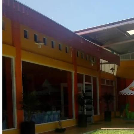
aniversarios, graduaciones y eventos sociales especiales.
En Recepciones Tirol podrán disfrutar junto a familiares y
amigos de una experiencia memorable, rodeados de
elegancia, excelente atención y espacios diseñados para
hacer realidad la recepción de sus sueños.
Leer más