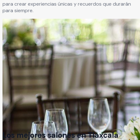
para crear experiencias únicas y recuerdos que durarán
para siempre.
Los mejores salones en
Tlaxcala