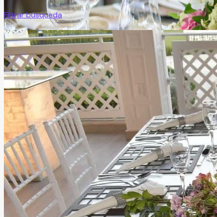
Filtrar búsqueda
1