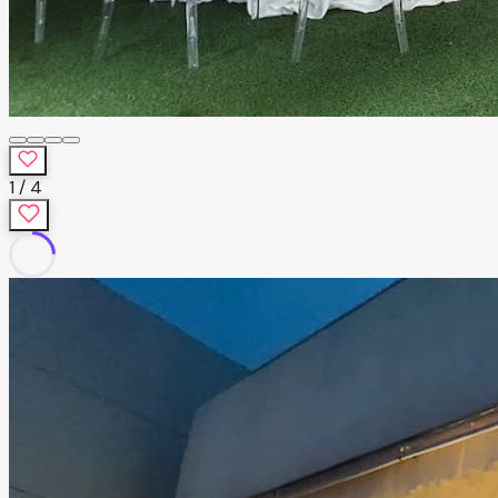
1
/
4