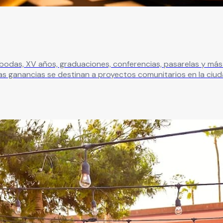
odas, XV años, graduaciones, conferencias, pasarelas y más 
s ganancias se destinan a proyectos comunitarios en la ciuda