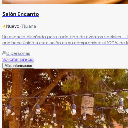
Salón Encanto
★
Nuevo
•
Tijuana
Un espacio diseñado para todo tipo de eventos sociales — b
que hace único a este salón es su compromiso: el 100% de la
Leer más
0
personas
Solicitar precio
Más información