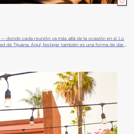
— donde cada reunión va más allá de la ocasión en sí. Lo
d de Tijuana. Aquí, festejar también es una forma de dar.