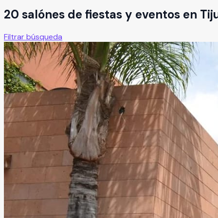
20
salón
es
de fiestas y eventos en
Tij
Filtrar búsqueda