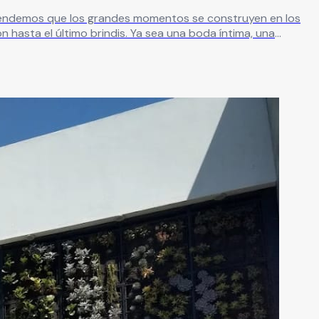
ntendemos que los grandes momentos se construyen en los
 hasta el último brindis. Ya sea una boda íntima, una
 todo lo que necesitas en un solo lugar: espacios