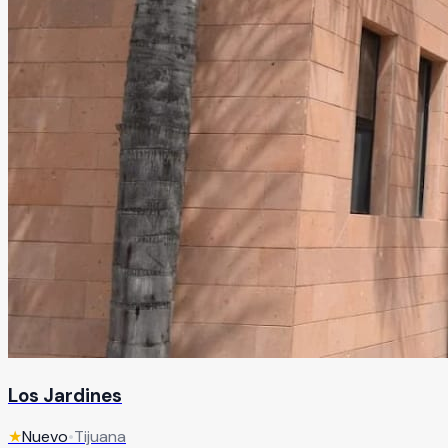
Los Jardines
★
Nuevo
•
Tijuana