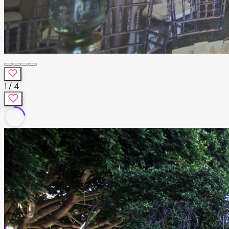
1
/
4