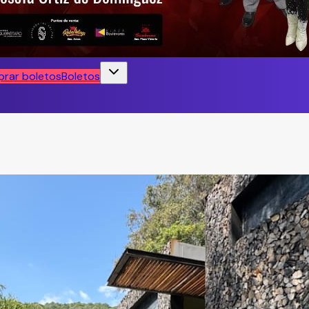
rar boletos
Boletos