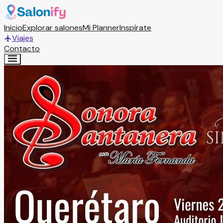
Inicio
Explorar salones
Mi Planner
Inspírate
Viajes
Contacto