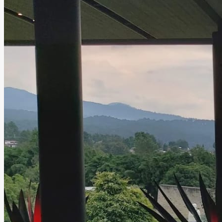
Valle Imperial cuenta con cocina gourmet, brindando una
experiencia gastronómica de alta calidad para
complementar cada celebración y hacer de cada evento
una experiencia verdaderamente memorable.
Leer más