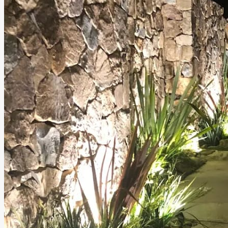
combinando nuevas tendencias con un ambiente cálido y
sofisticado rodeado de naturaleza.
Leer más