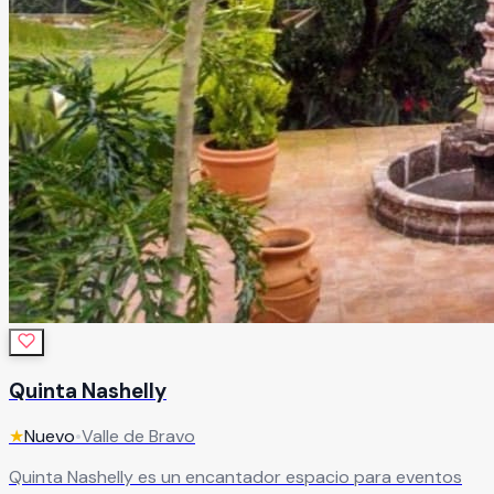
Quinta Nashelly
★
Nuevo
•
Valle de Bravo
Quinta Nashelly es un encantador espacio para eventos