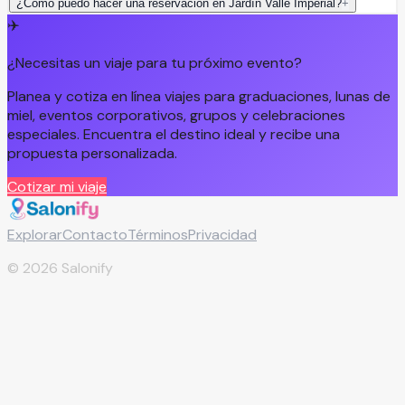
¿Cómo puedo hacer una reservación en Jardín Valle Imperial?
+
✈️
¿Necesitas un viaje para tu próximo evento?
Planea y cotiza en línea viajes para graduaciones, lunas de
miel, eventos corporativos, grupos y celebraciones
especiales. Encuentra el destino ideal y recibe una
propuesta personalizada.
Cotizar mi viaje
Explorar
Contacto
Términos
Privacidad
©
2026
Salonify