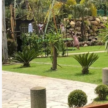
Jardín Valle Imperial
Valle de Bravo, Estado de México
Jardín, Restaurante
Información
Jardín Valle Imperial es un elegante jardín para bodas y