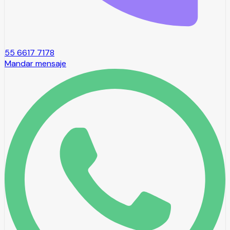
55 6617 7178
Mandar mensaje