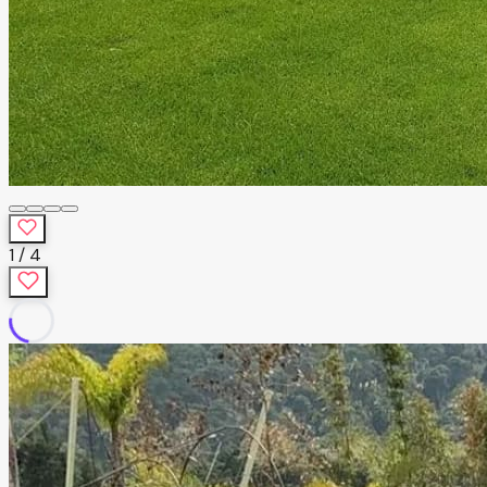
1
/
4