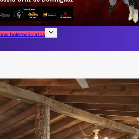
rar boletos
Boletos