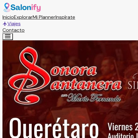
Inicio
Explorar
Mi Planner
Inspírate
Viajes
Contacto