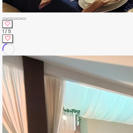
1
/
5