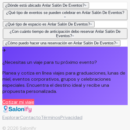
¿Dónde está ubicado Anlar Salón De Eventos?
+
¿Qué tipo de eventos se pueden celebrar en Anlar Salón De Eventos?
+
¿Qué tipo de espacio es Anlar Salón De Eventos?
+
¿Con cuánto tiempo de anticipación debo reservar Anlar Salón De
Eventos?
+
¿Cómo puedo hacer una reservación en Anlar Salón De Eventos?
+
✈️
¿Necesitas un viaje para tu próximo evento?
Planea y cotiza en línea viajes para graduaciones, lunas de
miel, eventos corporativos, grupos y celebraciones
especiales. Encuentra el destino ideal y recibe una
propuesta personalizada.
Cotizar mi viaje
Explorar
Contacto
Términos
Privacidad
©
2026
Salonify