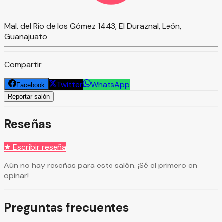
Mal. del Río de los Gómez 1443, El Duraznal, León,
Guanajuato
Compartir
Twitter
WhatsApp
Facebook
Reportar salón
Reseñas
★ Escribir reseña
Aún no hay reseñas para este salón. ¡Sé el primero en
opinar!
Preguntas frecuentes