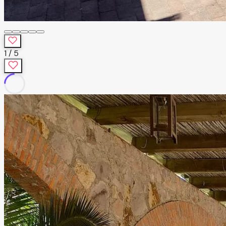
1
/
5