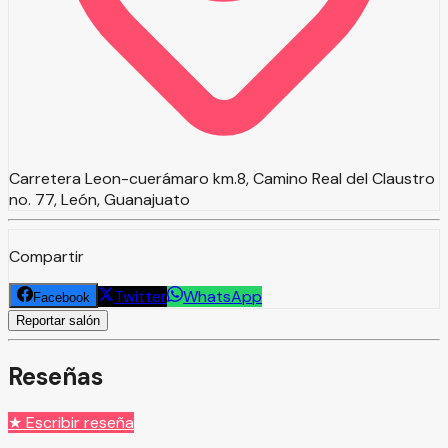
Carretera Leon-cuerámaro km.8, Camino Real del Claustro
no. 77, León, Guanajuato
Compartir
Twitter
WhatsApp
Facebook
Reportar salón
Reseñas
★ Escribir reseña