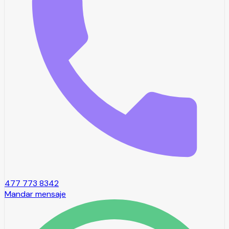
477 773 8342
Mandar mensaje