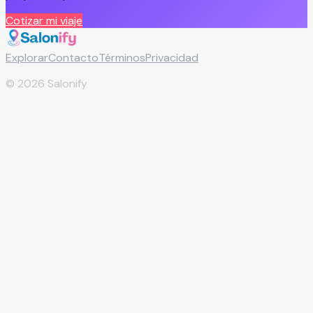
Cotizar mi viaje
Explorar
Contacto
Términos
Privacidad
©
2026
Salonify