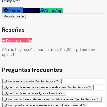
Compartir
Twitter
WhatsApp
Facebook
Reportar salón
Reseñas
★ Escribir reseña
Aún no hay reseñas para este salón. ¡Sé el primero en
opinar!
Preguntas frecuentes
¿Dónde está ubicado Quinta Berrocal?
+
¿Qué tipo de eventos se pueden celebrar en Quinta Berrocal?
+
¿Qué tipo de espacio es Quinta Berrocal?
+
¿Con cuánto tiempo de anticipación debo reservar Quinta Berrocal?
+
¿Cómo puedo hacer una reservación en Quinta Berrocal?
+