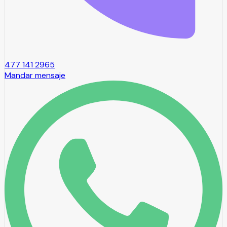
477 141 2965
Mandar mensaje