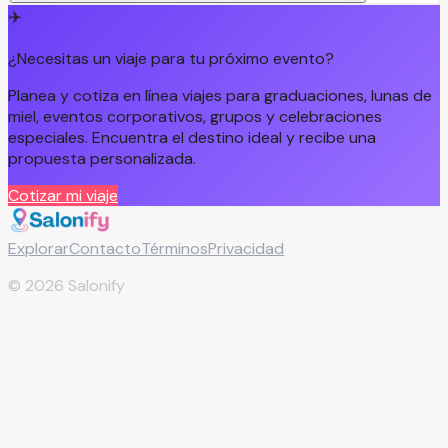
✈️
¿Necesitas un viaje para tu próximo evento?
Planea y cotiza en línea viajes para graduaciones, lunas de
miel, eventos corporativos, grupos y celebraciones
especiales. Encuentra el destino ideal y recibe una
propuesta personalizada.
Cotizar mi viaje
Explorar
Contacto
Términos
Privacidad
©
2026
Salonify