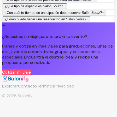
¿Qué tipo de espacio es Salón Solaz?
+
¿Con cuánto tiempo de anticipación debo reservar Salón Solaz?
+
¿Cómo puedo hacer una reservación en Salón Solaz?
+
✈️
¿Necesitas un viaje para tu próximo evento?
Planea y cotiza en línea viajes para graduaciones, lunas de
miel, eventos corporativos, grupos y celebraciones
especiales. Encuentra el destino ideal y recibe una
propuesta personalizada.
Cotizar mi viaje
Explorar
Contacto
Términos
Privacidad
©
2026
Salonify