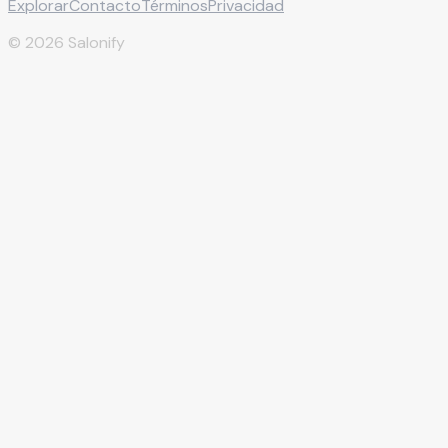
Explorar
Contacto
Términos
Privacidad
©
2026
Salonify