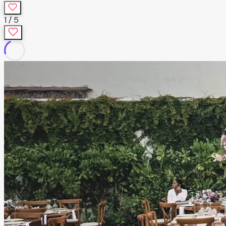
1
/
5