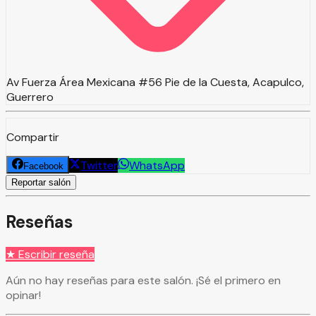
Av Fuerza Área Mexicana #56 Pie de la Cuesta, Acapulco,
Guerrero
Compartir
Twitter
WhatsApp
Facebook
Reportar salón
Reseñas
★ Escribir reseña
Aún no hay reseñas para este salón. ¡Sé el primero en
opinar!