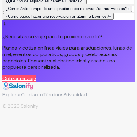
¿Qué tipo de espacio es Zamma Eventos?
+
¿Con cuánto tiempo de anticipación debo reservar Zamma Eventos?
+
¿Cómo puedo hacer una reservación en Zamma Eventos?
+
✈️
¿Necesitas un viaje para tu próximo evento?
Planea y cotiza en línea viajes para graduaciones, lunas de
miel, eventos corporativos, grupos y celebraciones
especiales. Encuentra el destino ideal y recibe una
propuesta personalizada.
Cotizar mi viaje
Explorar
Contacto
Términos
Privacidad
©
2026
Salonify