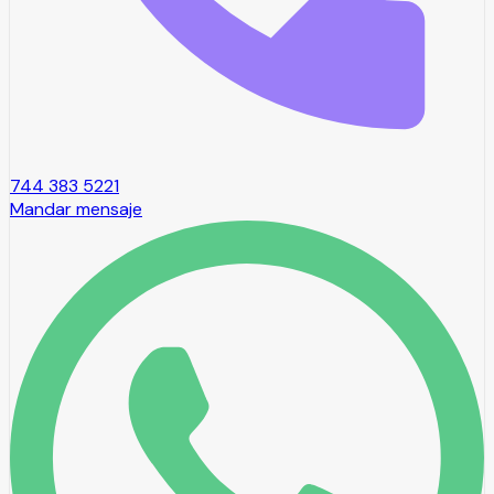
744 383 5221
Mandar mensaje