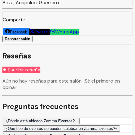
Poza, Acapulco, Guerrero
Compartir
Twitter
WhatsApp
Facebook
Reportar salón
Reseñas
★ Escribir reseña
Aún no hay reseñas para este salón. ¡Sé el primero en
opinar!
Preguntas frecuentes
¿Dónde está ubicado Zamma Eventos?
+
¿Qué tipo de eventos se pueden celebrar en Zamma Eventos?
+