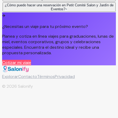
¿Cómo puedo hacer una reservación en Petit Comité Salon y Jardín de
Eventos?
+
✈️
¿Necesitas un viaje para tu próximo evento?
Planea y cotiza en línea viajes para graduaciones, lunas de
miel, eventos corporativos, grupos y celebraciones
especiales. Encuentra el destino ideal y recibe una
propuesta personalizada.
Cotizar mi viaje
Explorar
Contacto
Términos
Privacidad
©
2026
Salonify