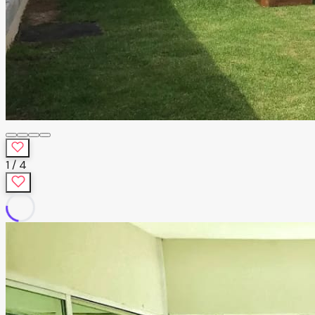
1
/
4