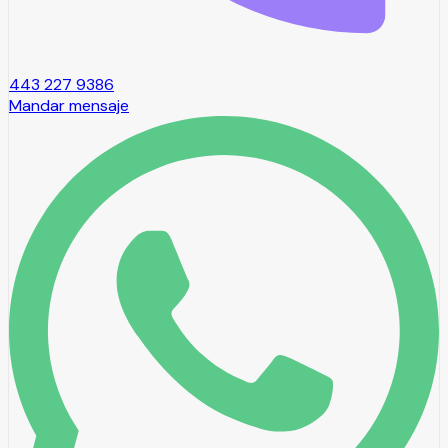
443 227 9386
Mandar mensaje