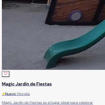
Magic Jardín de Fiestas
★
Nuevo
•
Morelia
Magic Jardín de Fiestas es el lugar ideal para celebrar