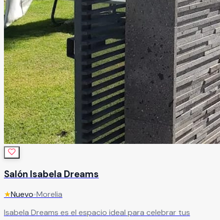
Salón Isabela Dreams
★
Nuevo
•
Morelia
Isabela Dreams es el espacio ideal para celebrar tus