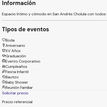
Información
Espacio íntimo y cómodo en San Andrés Cholula con todos lo
Tipos de eventos
Boda
Aniversario
XV Años
Graduación
Evento Corporativo
Cumpleaños
Fiesta Infantil
Bautizo
Baby Shower
Reunión Familiar
Solicitar precio
Precio referencial