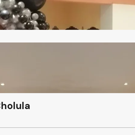
holula