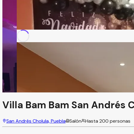
Villa Bam Bam San Andrés C
San Andrés Cholula, Puebla
Salón
Hasta
200
personas