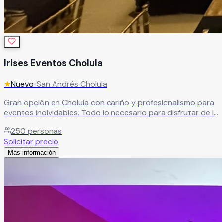
Irises Eventos Cholula
★
Nuevo
•
San Andrés Cholula
Gran opción en Cholula con cariño y profesionalismo para
eventos inolvidables. Todo lo necesario para disfrutar de la
celebración junto a seres queridos en Cholula.
Leer más
250
personas
Solicitar precio
Más información