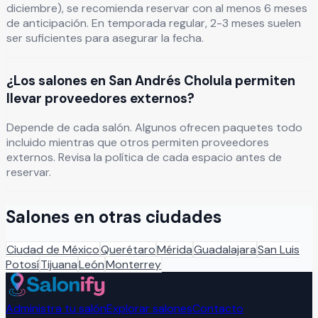
diciembre), se recomienda reservar con al menos 6 meses
de anticipación. En temporada regular, 2-3 meses suelen
ser suficientes para asegurar la fecha.
¿Los salones en San Andrés Cholula permiten
llevar proveedores externos?
Depende de cada salón. Algunos ofrecen paquetes todo
incluido mientras que otros permiten proveedores
externos. Revisa la política de cada espacio antes de
reservar.
Salones en otras ciudades
Ciudad de México
Querétaro
Mérida
Guadalajara
San Luis
Potosí
Tijuana
León
Monterrey
Administra tu salón
Explorar salones
Contacto