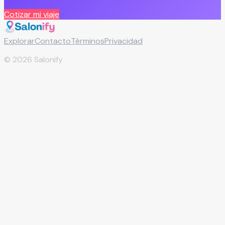
Cotizar mi viaje
Explorar
Contacto
Términos
Privacidad
©
2026
Salonify