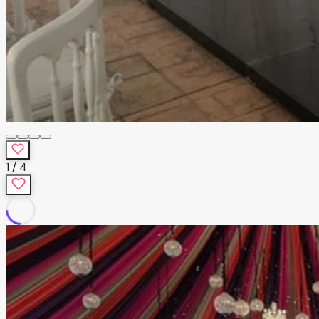
1
/
4