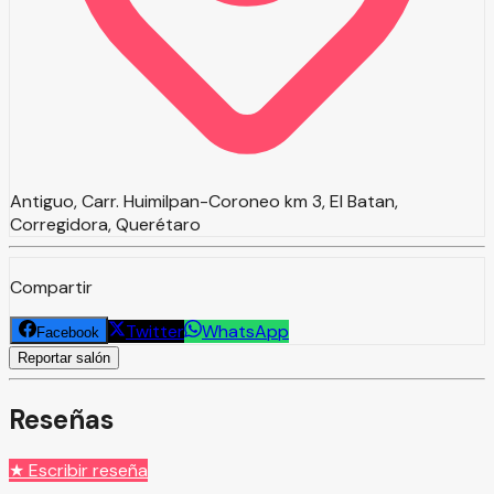
Antiguo, Carr. Huimilpan-Coroneo km 3, El Batan,
Corregidora, Querétaro
Compartir
Twitter
WhatsApp
Facebook
Reportar salón
Reseñas
★ Escribir reseña