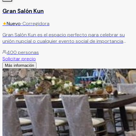
Gran Salón Kun
★
Nuevo
•
Corregidora
Gran Salón Kun es el espacio perfecto para celebrar su
unión nupcial o cualquier evento social de importancia
para ustedes.
Leer más
400
personas
Solicitar precio
Más información