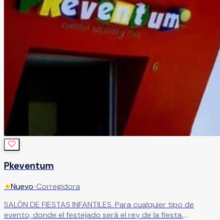
Pkeventum
★
Nuevo
•
Corregidora
SALÓN DE FIESTAS INFANTILES. Para cualquier tipo de
evento, donde el festejado será el rey de la fiesta.