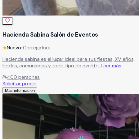
Hacienda Sabina Salón de Eventos
★
Nuevo
•
Corregidora
Hacienda sabina es el lugar ideal para tus fiestas, XV años,
bodas, comuniones y todo tipo de evento.
Leer más
400
personas
Solicitar precio
Más información