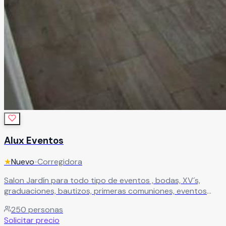
Alux Eventos
★
Nuevo
•
Corregidora
Salon Jardín para todo tipo de eventos , bodas, XV´s,
graduaciones, bautizos, primeras comuniones, eventos
empresariales, etc.
Leer más
250
personas
Solicitar precio