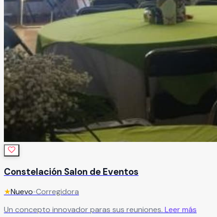
Constelación Salon de Eventos
★
Nuevo
•
Corregidora
Un concepto innovador paras sus reuniones.
Leer más