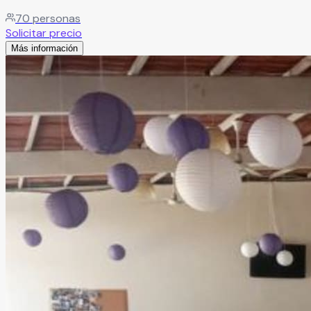
Leer más
70
personas
Solicitar precio
Más información