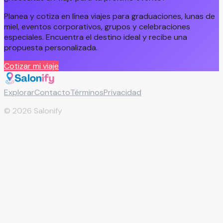
Planea y cotiza en línea viajes para graduaciones, lunas de
miel, eventos corporativos, grupos y celebraciones
especiales. Encuentra el destino ideal y recibe una
propuesta personalizada.
Cotizar mi viaje
Explorar
Contacto
Términos
Privacidad
©
2026
Salonify