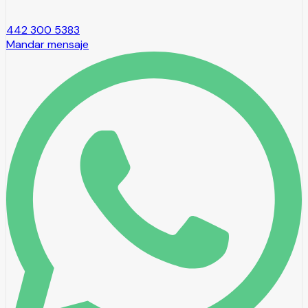
442 300 5383
Mandar mensaje