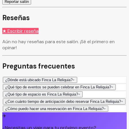
Reportar salón
Reseñas
★ Escribir reseña
Aún no hay reseñas para este salón. ¡Sé el primero en
opinar!
Preguntas frecuentes
¿Dónde está ubicado Finca La Reliquia?
+
¿Qué tipo de eventos se pueden celebrar en Finca La Reliquia?
+
¿Qué tipo de espacio es Finca La Reliquia?
+
¿Con cuánto tiempo de anticipación debo reservar Finca La Reliquia?
+
¿Cómo puedo hacer una reservación en Finca La Reliquia?
+
✈️
¿Necesitas un viaje para tu próximo evento?