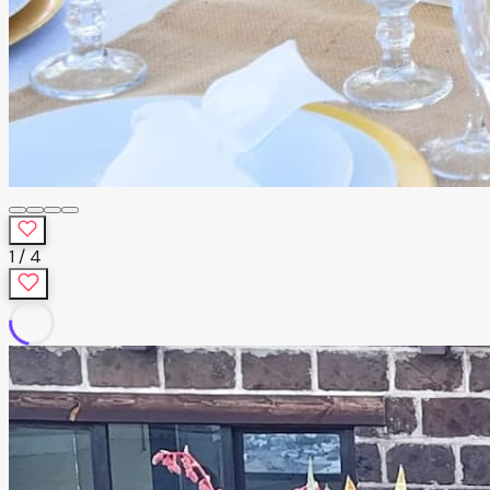
1
/
4