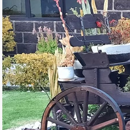
Finca La Reliquia
Corregidora, Querétaro
Salón, Terraza
Información
Finca La Reliquia es el lugar ideal para celebrar eventos con