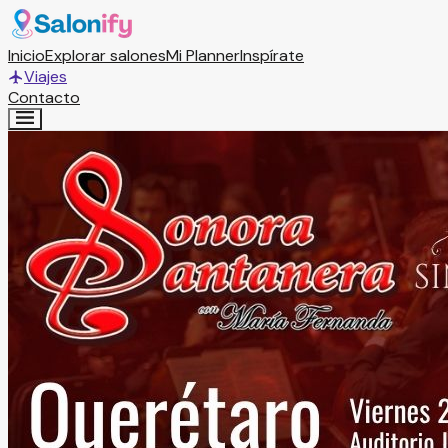
Inicio
Explorar salones
Mi Planner
Inspírate
Viajes
Contacto