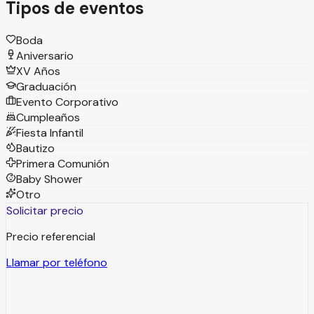
Tipos de eventos
Boda
Aniversario
XV Años
Graduación
Evento Corporativo
Cumpleaños
Fiesta Infantil
Bautizo
Primera Comunión
Baby Shower
Otro
Solicitar precio
Precio referencial
Llamar por teléfono