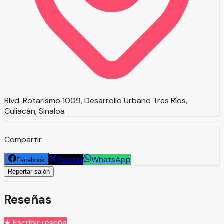
Blvd. Rotarismo 1009, Desarrollo Urbano Tres Ríos,
Culiacán, Sinaloa
Compartir
Twitter
WhatsApp
Facebook
Reportar salón
Reseñas
★ Escribir reseña