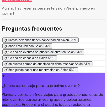
Aún no hay reseñas para este salón. ¡Sé el primero en
opinar!
Preguntas frecuentes
¿Cuántas personas tienen capacidad en Salón 53?
+
¿Dónde está ubicado Salón 53?
+
¿Qué tipo de eventos se pueden celebrar en Salón 53?
+
¿Qué tipo de espacio es Salón 53?
+
¿Con cuánto tiempo de anticipación debo reservar Salón 53?
+
¿Cómo puedo hacer una reservación en Salón 53?
+
✈️
¿Necesitas un viaje para tu próximo evento?
Planea y cotiza en línea viajes para graduaciones, lunas de
miel, eventos corporativos, grupos y celebraciones
especiales. Encuentra el destino ideal y recibe una