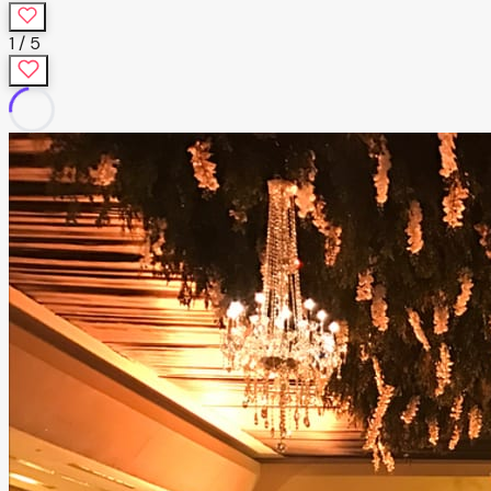
1
/
5