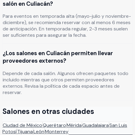
salón en Culiacán?
Para eventos en temporada alta (mayo-julio y noviembre-
diciembre), se recomienda reservar con al menos 6 meses
de anticipación. En temporada regular, 2-3 meses suelen
ser suficientes para asegurar la fecha.
¿Los salones en Culiacán permiten llevar
proveedores externos?
Depende de cada salón. Algunos ofrecen paquetes todo
incluido mientras que otros permiten proveedores
externos. Revisa la política de cada espacio antes de
reservar.
Salones en otras ciudades
Ciudad de México
Querétaro
Mérida
Guadalajara
San Luis
Potosí
Tijuana
León
Monterrey