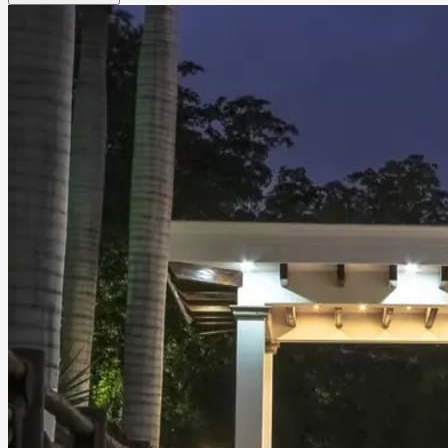
un ambiente acogedor que hará de cada momento algo
especial.
Leer más