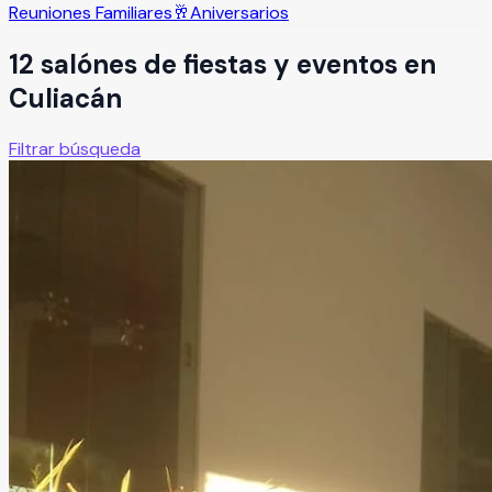
Reuniones Familiares
🥂
Aniversarios
12
salón
es
de fiestas y eventos en
Culiacán
Filtrar búsqueda