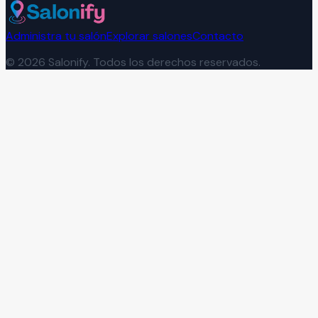
Administra tu salón
Explorar salones
Contacto
©
2026
Salonify. Todos los derechos reservados.