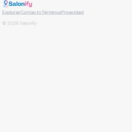
Explorar
Contacto
Términos
Privacidad
©
2026
Salonify