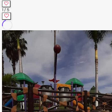
1
/
5