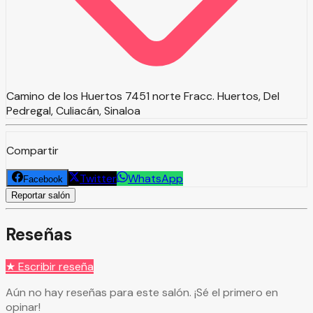
Camino de los Huertos 7451 norte Fracc. Huertos, Del
Pedregal, Culiacán, Sinaloa
Compartir
Twitter
WhatsApp
Facebook
Reportar salón
Reseñas
★ Escribir reseña
Aún no hay reseñas para este salón. ¡Sé el primero en
opinar!