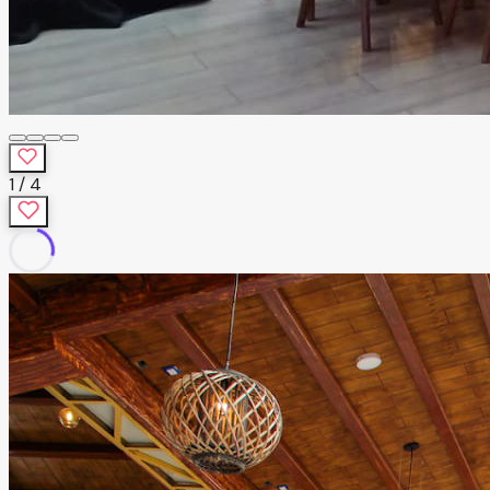
1
/
4