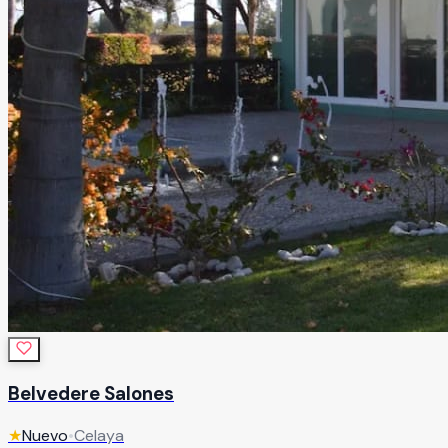
Belvedere Salones
★
Nuevo
•
Celaya