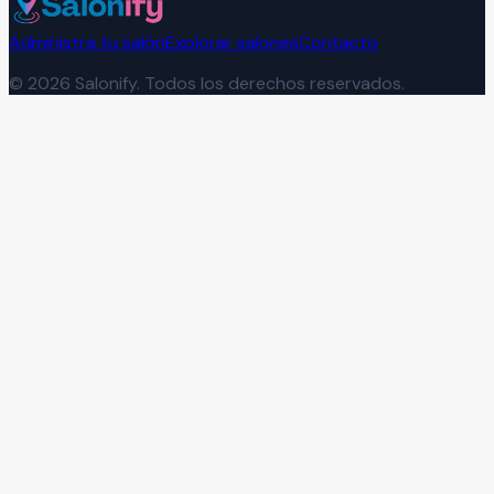
Administra tu salón
Explorar salones
Contacto
©
2026
Salonify. Todos los derechos reservados.