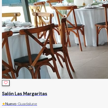
Salón Las Margaritas
★
Nuevo
•
Guadalupe