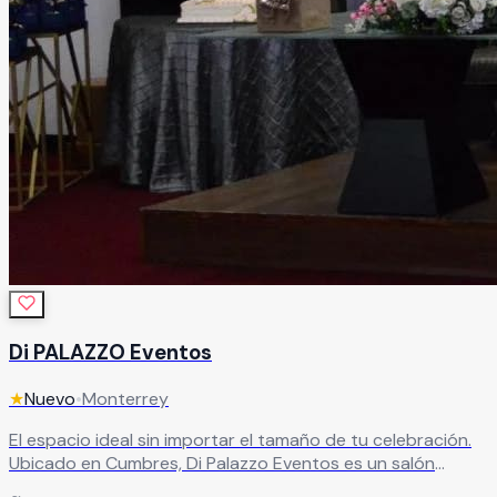
Di PALAZZO Eventos
★
Nuevo
•
Monterrey
El espacio ideal sin importar el tamaño de tu celebración.
Ubicado en Cumbres, Di Palazzo Eventos es un salón
versátil con capacidad para desde 50 hasta 320