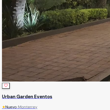
Urban Garden Eventos
★
Nuevo
•
Monterrey