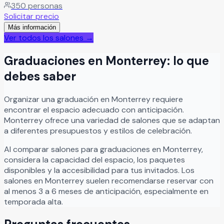
350
personas
Solicitar precio
Más información
Ver todos los salones →
Graduaciones
en
Monterrey
: lo que
debes saber
Organizar
una
graduación
en
Monterrey
requiere
encontrar el espacio adecuado con anticipación.
Monterrey
ofrece una variedad de salones que se adaptan
a diferentes presupuestos y estilos de celebración.
Al comparar salones para
graduaciones
en
Monterrey
,
considera la capacidad del espacio, los paquetes
disponibles y la accesibilidad para tus invitados. Los
salones en
Monterrey
suelen recomendarse reservar con
al menos 3 a 6 meses de anticipación, especialmente en
temporada alta.