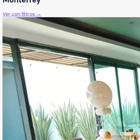
Ver con filtros →