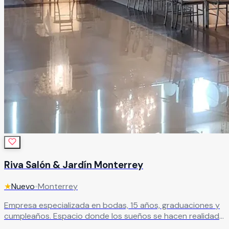
Riva Salón & Jardín Monterrey
★
Nuevo
•
Monterrey
Empresa especializada en bodas, 15 años, graduaciones y
cumpleaños. Espacio donde los sueños se hacen realidad
con servicio de calidad y atención personalizada.
Leer más