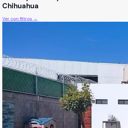
Chihuahua
Ver con filtros →