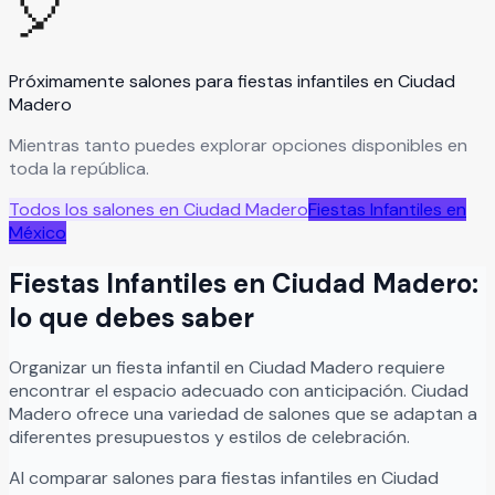
🎈
Próximamente salones para
fiestas infantiles
en
Ciudad
Madero
Mientras tanto puedes explorar opciones disponibles en
toda la república.
Todos los salones en
Ciudad Madero
Fiestas Infantiles
en
México
Fiestas Infantiles
en
Ciudad Madero
:
lo que debes saber
Organizar
un
fiesta infantil
en
Ciudad Madero
requiere
encontrar el espacio adecuado con anticipación.
Ciudad
Madero
ofrece una variedad de salones que se adaptan a
diferentes presupuestos y estilos de celebración.
Al comparar salones para
fiestas infantiles
en
Ciudad