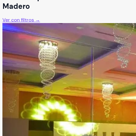
Madero
Ver con filtros →