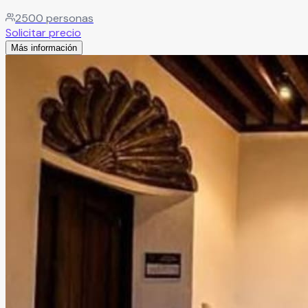
2500
personas
Solicitar precio
Más información