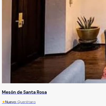
Mesón de Santa Rosa
★
Nuevo
•
Querétaro