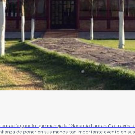
ntación, por lo que maneja la “Garantía Lantana” a través d
nfianza de poner en sus manos tan importante evento en sus 