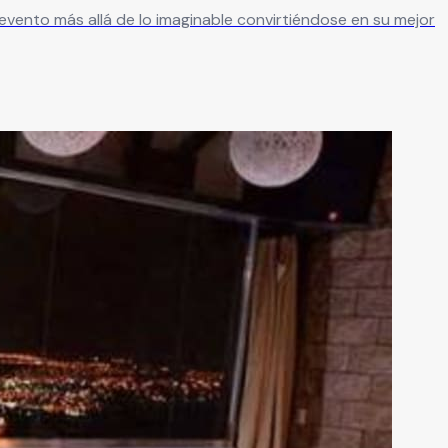
evento más allá de lo imaginable convirtiéndose en su mejor