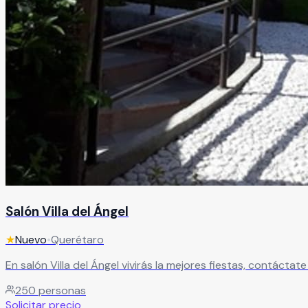
Salón Villa del Ángel
★
Nuevo
•
Querétaro
En salón Villa del Ángel vivirás la mejores fiestas, contáct
250
personas
Solicitar precio