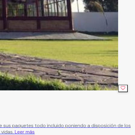
e sus paquetes todo incluido poniendo a disposición de los
vidas.
Leer más