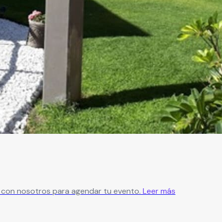
ate con nosotros para agendar tu evento.
Leer más