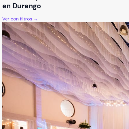
en
Durango
Ver con filtros →