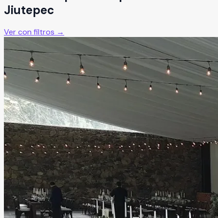
Jiutepec
Ver con filtros →