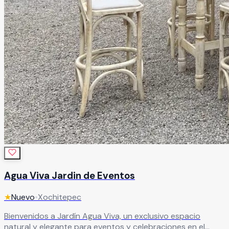
Agua Viva Jardin de Eventos
★
Nuevo
•
Xochitepec
Bienvenidos a Jardín Agua Viva, un exclusivo espacio
natural y elegante para eventos y celebraciones en el