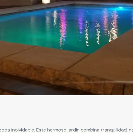
boda inolvidable. Este hermoso jardín combina tranquilidad, n