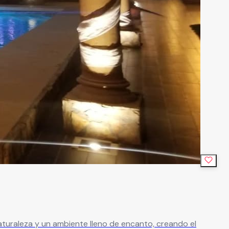
aturaleza y un ambiente lleno de encanto, creando el