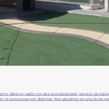
to: alberca, salón con aire acondicionado, servicio de banqu
te preocupes por disfrutar. Nos ubicamos en una de las mejo