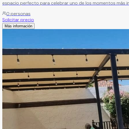
espacio perfecto para celebrar uno de los momentos más im
0
personas
Solicitar precio
Más información