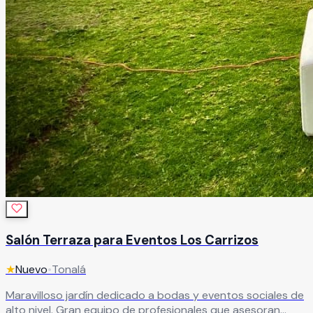
Salón Terraza para Eventos Los Carrizos
★
Nuevo
•
Tonalá
Maravilloso jardín dedicado a bodas y eventos sociales de
alto nivel. Gran equipo de profesionales que asesoran