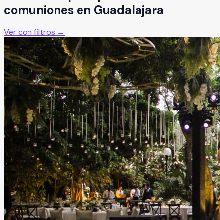
comuniones
en
Guadalajara
Ver con filtros →