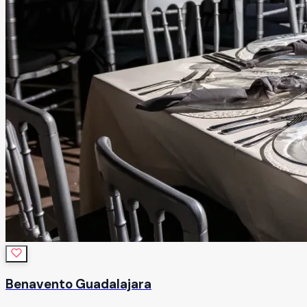
Benavento Guadalajara