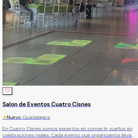
Salon de Eventos Cuatro Cisnes
★
Nuevo
•
Guadalajara
En Cuatro Cisnes somos expertos en convertir sueños en
celebraciones reales. Cada evento que organizamos lleva