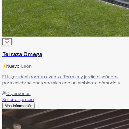
Terraza Omega
★
Nuevo
•
León
El lugar ideal para tu evento. Terraza y jardín diseñados
para celebraciones sociales con un ambiente cómodo y
atractivo.
Leer más
0
personas
Solicitar precio
Más información