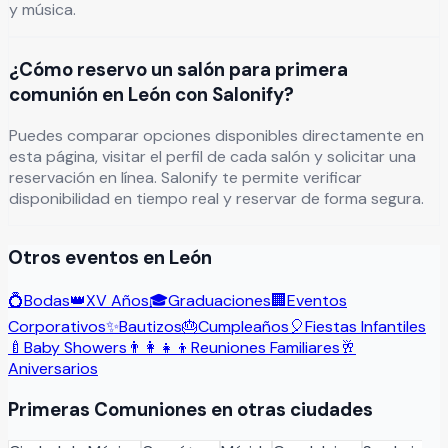
y música.
¿Cómo reservo un salón para primera
comunión en León con Salonify?
Puedes comparar opciones disponibles directamente en
esta página, visitar el perfil de cada salón y solicitar una
reservación en línea. Salonify te permite verificar
disponibilidad en tiempo real y reservar de forma segura.
Otros eventos en
León
💍
Bodas
👑
XV Años
🎓
Graduaciones
🏢
Eventos
Corporativos
✨
Bautizos
🎂
Cumpleaños
🎈
Fiestas Infantiles
🍼
Baby Showers
👨‍👩‍👧‍👦
Reuniones Familiares
🥂
Aniversarios
Primeras Comuniones
en otras ciudades