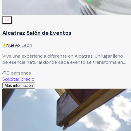
Alcatraz Salón de Eventos
★
Nuevo
•
León
Vive una experiencia diferente en Alcatraz. Un lugar lleno
de esencia natural donde cada evento se transforma en
un recuerdo inolvidable.
Leer más
0
personas
Solicitar precio
Más información