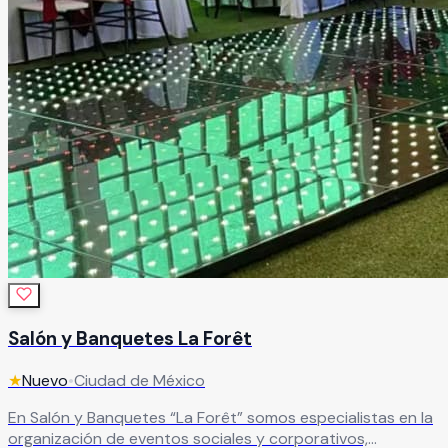
Salón y Banquetes La Forêt
★
Nuevo
•
Ciudad de México
En Salón y Banquetes “La Forêt” somos especialistas en la
organización de eventos sociales y corporativos,