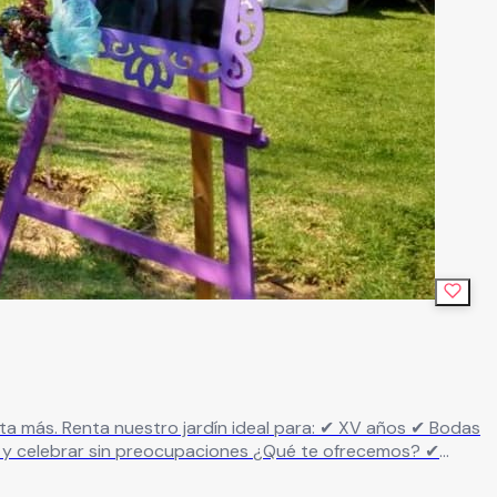
tural, elegante y adaptable a tu estilo ✔ Área para montaje