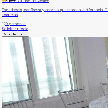
★
Nuevo
•
Ciudad de México
Experiencia, confianza y servicio que marcan la diferencia.
Leer más
0
personas
Solicitar precio
Más información