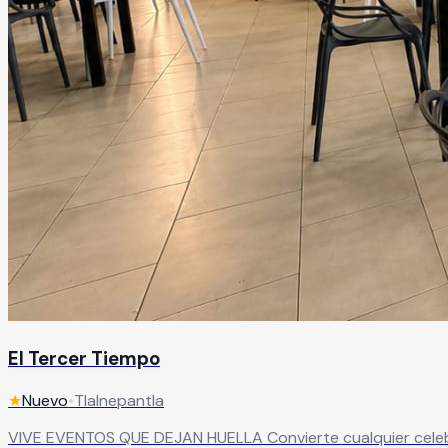
El Tercer Tiempo
★
Nuevo
•
Tlalnepantla
VIVE EVENTOS QUE DEJAN HUELLA Convierte cualquier celebración en una experiencia inolvidable en un salón de eventos diseñado para sorprender. Con capacidad para hasta 120