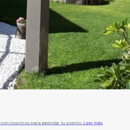
ate con nosotros para agendar tu evento.
Leer más