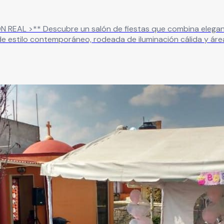
era única para hacer de cada
e estilo contemporáneo, rodeada de iluminación cálida y ár