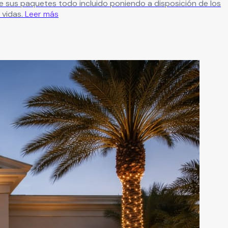
e sus paquetes todo incluido poniendo a disposición de los
vidas.
Leer más