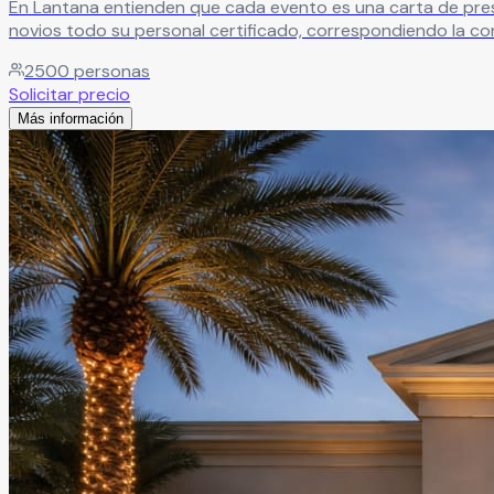
En Lantana entienden que cada evento es una carta de prese
novios todo su personal certificado, correspondiendo la co
2500
personas
Solicitar precio
Más información