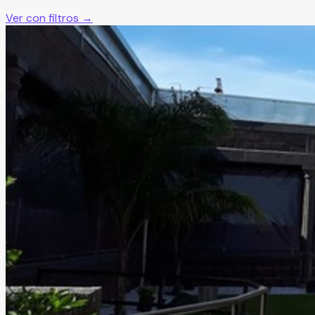
Ver con filtros →