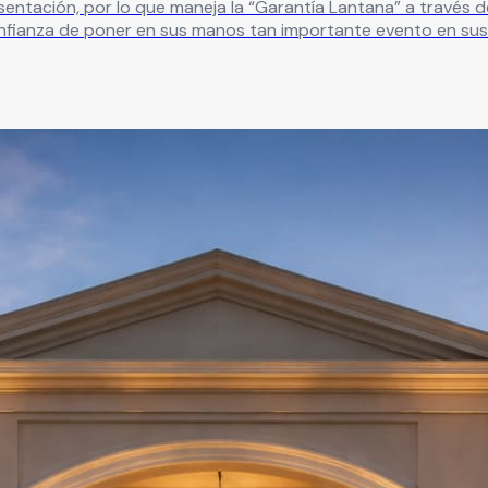
ntación, por lo que maneja la “Garantía Lantana” a través d
nfianza de poner en sus manos tan importante evento en sus 