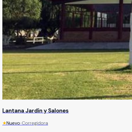
Lantana Jardín y Salones
★
Nuevo
•
Corregidora