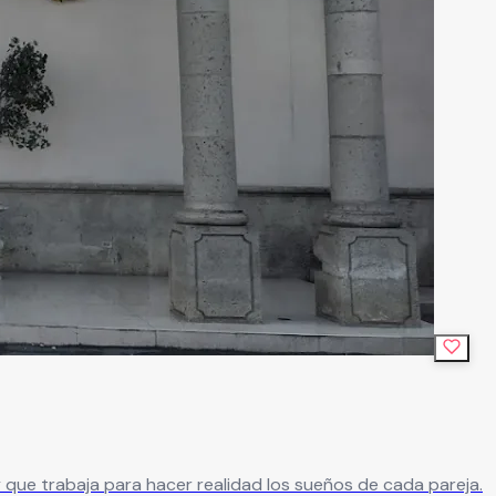
ue trabaja para hacer realidad los sueños de cada pareja.