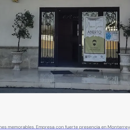
es memorables. Empresa con fuerte presencia en Monterrey q