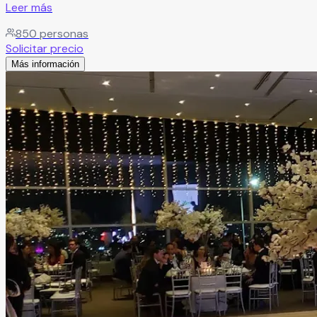
Leer más
850
personas
Solicitar precio
Más información