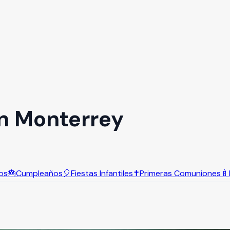
n Monterrey
os
🎂
Cumpleaños
🎈
Fiestas Infantiles
✝️
Primeras Comuniones
🍼