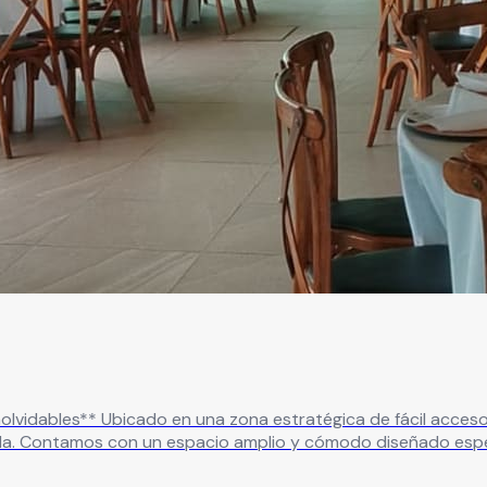
ón Las Margaritas es tu destino
ida. Contamos con un espacio amplio y cómodo diseñado espe
idad de hasta 150 personas, permitiéndote organizar