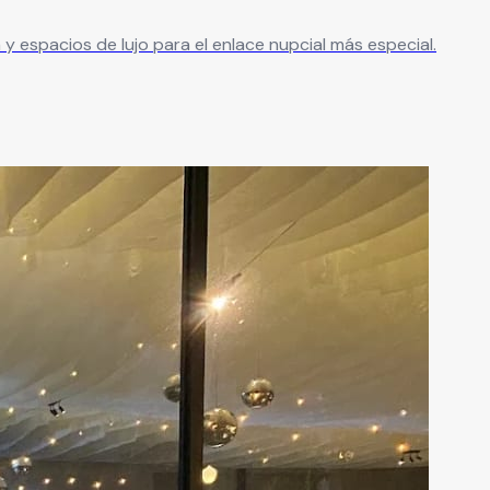
 espacios de lujo para el enlace nupcial más especial.