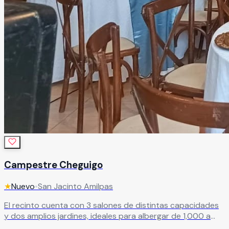
Campestre Cheguigo
★
Nuevo
•
San Jacinto Amilpas
El recinto cuenta con 3 salones de distintas capacidades
y dos amplios jardines, ideales para albergar de 1,000 a
1,500 invitados con total comodidad. Además, dispone de