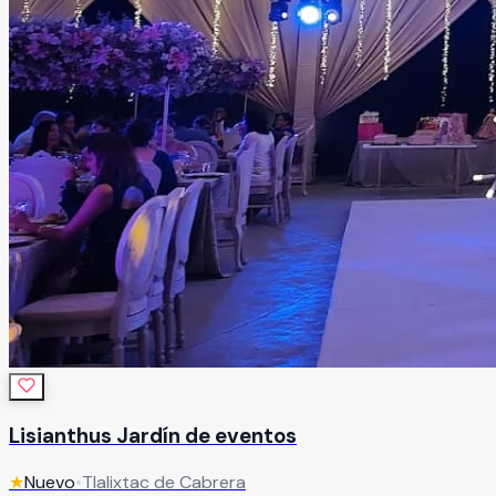
Lisianthus Jardín de eventos
★
Nuevo
•
Tlalixtac de Cabrera