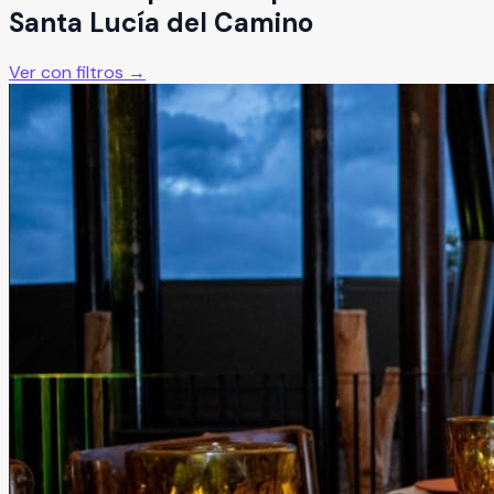
Santa Lucía del Camino
Ver con filtros →