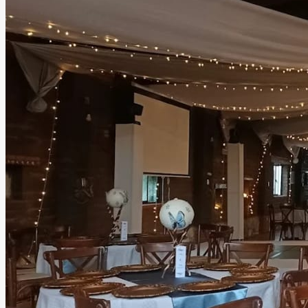
cada detalle está pensado para hacer de tu día algo único
e inolvidable.
Leer más