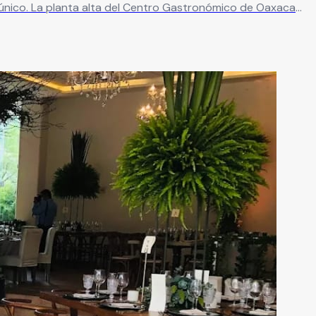
e único. La planta alta del Centro Gastronómico de Oaxaca
bir hasta 150 personas en montaje tipo auditorio o 100 en