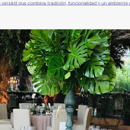
to versátil que combina tradición, funcionalidad y un ambient
, bodas y encuentros corporativos. Su capacidad permite reci