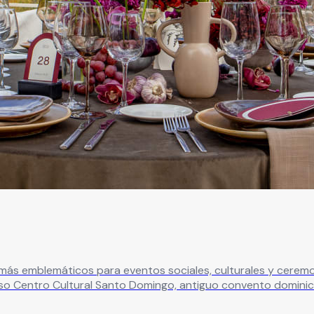
ás emblemáticos para eventos sociales, culturales y ceremoni
anto Domingo, antiguo convento dominico del siglo XVI. Un recinto único que une
ionales e internacionales, del medio artístico y político; pasa