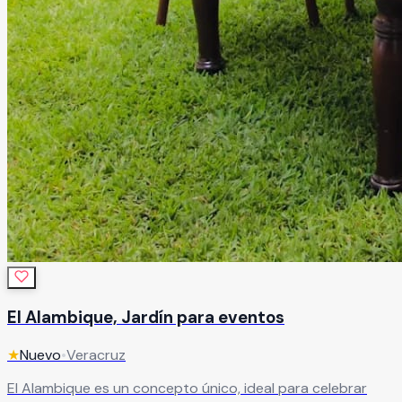
El Alambique, Jardín para eventos
★
Nuevo
•
Veracruz
El Alambique es un concepto único, ideal para celebrar