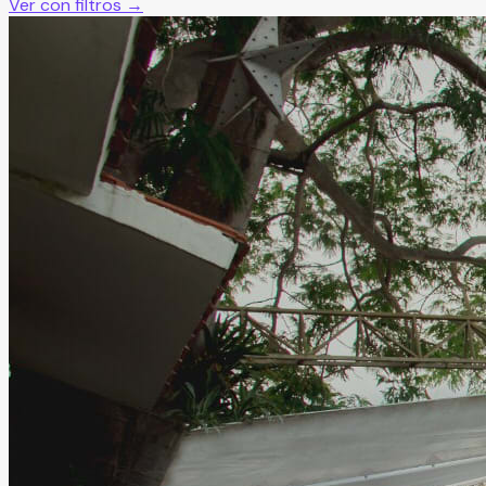
Ver con filtros →