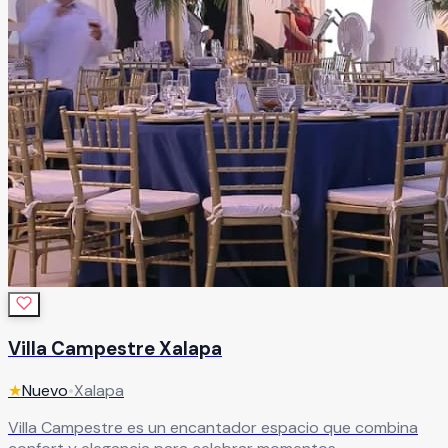
Villa Campestre Xalapa
★
Nuevo
•
Xalapa
Villa Campestre es un encantador espacio que combina