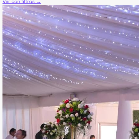
Ver con filtros →