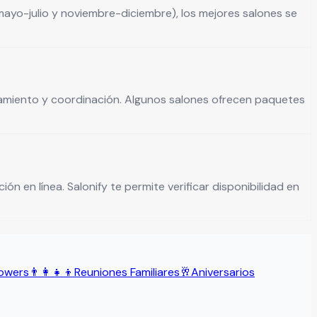
ayo-julio y noviembre-diciembre), los mejores salones se
ionamiento y coordinación. Algunos salones ofrecen paquetes
ón en línea. Salonify te permite verificar disponibilidad en
owers
👨‍👩‍👧‍👦
Reuniones Familiares
🥂
Aniversarios