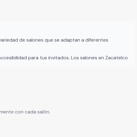
ás
variedad de salones que se adaptan a diferentes
accesibilidad para tus invitados. Los salones en
Zacatelco
tamente con cada salón.