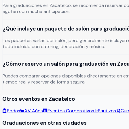
Para graduaciones en Zacatelco, se recomienda reservar con
agotan con mucha anticipación.
¿Qué incluye un paquete de salón para graduaci
Los paquetes varían por salón, pero generalmente incluyen e
todo incluido con catering, decoración y música.
¿Cómo reservo un salón para graduación en Zaca
Puedes comparar opciones disponibles directamente en esta pág
tiempo real y reservar de forma segura.
Otros eventos en
Zacatelco
💍
Bodas
👑
XV Años
🏢
Eventos Corporativos
✨
Bautizos
🎂
Cum
Graduaciones
en otras ciudades