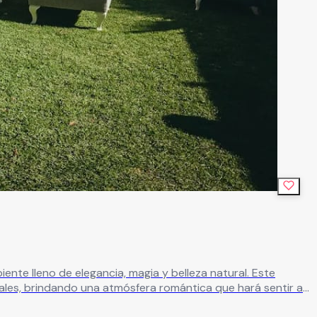
 lleno de elegancia, magia y belleza natural. Este
ales, brindando una atmósfera romántica que hará sentir a