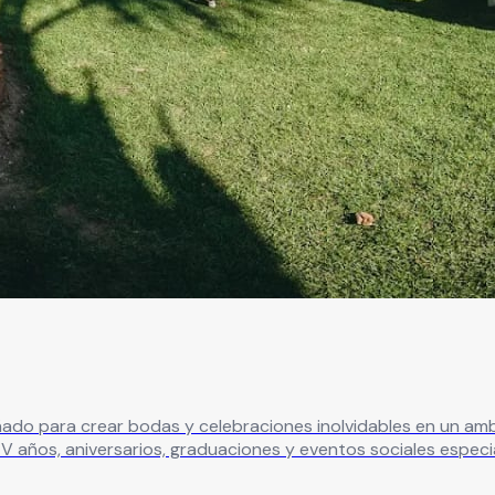
o para crear bodas y celebraciones inolvidables en un ambiente
V años, aniversarios, graduaciones y eventos sociales especi