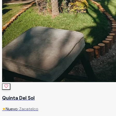
Quinta Del Sol
★
Nuevo
•
Zacatelco