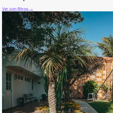
Ver con filtros →